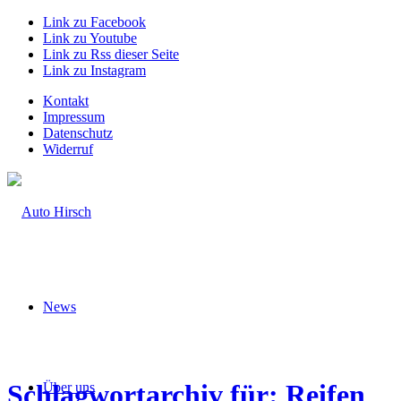
Link zu Facebook
Link zu Youtube
Link zu Rss dieser Seite
Link zu Instagram
Kontakt
Impressum
Datenschutz
Widerruf
News
Schlagwortarchiv für: Reifen
Über uns