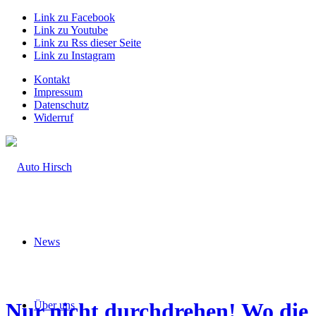
Link zu Facebook
Link zu Youtube
Link zu Rss dieser Seite
Link zu Instagram
Kontakt
Impressum
Datenschutz
Widerruf
News
Nur nicht durchdrehen! Wo die
Über uns