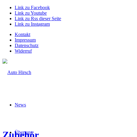
Link zu Facebook
Link zu Youtube
Link zu Rss dieser Seite
Link zu Instagram
Kontakt
Impressum
Datenschutz
Widerruf
News
Zubehör
Über uns