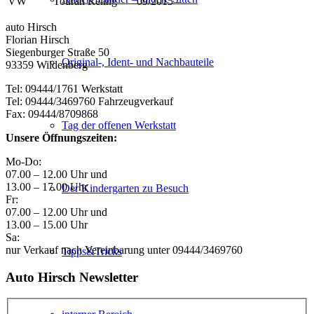
VW
Touran Reling
09/2015 –
auto Hirsch
Florian Hirsch
Siegenburger Straße 50
Original-, Ident- und Nachbauteile
93359 Wildenberg
Tel: 09444/1761 Werkstatt
Tel: 09444/3469760 Fahrzeugverkauf
Fax: 09444/8709868
Tag der offenen Werkstatt
Unsere Öffnungszeiten:
Mo-Do:
07.00 – 12.00 Uhr und
13.00 – 17.00 Uhr
Der Kindergarten zu Besuch
Fr:
07.00 – 12.00 Uhr und
13.00 – 15.00 Uhr
Sa:
nur Verkauf nach Vereinbarung unter 09444/3469760
Tipps&Tricks
Auto Hirsch Newsletter