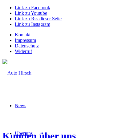
Link zu Facebook
Link zu Youtube
Link zu Rss dieser Seite
Link zu Instagram
Kontakt
Impressum
Datenschutz
Widerruf
News
Kunden über uns
Über uns