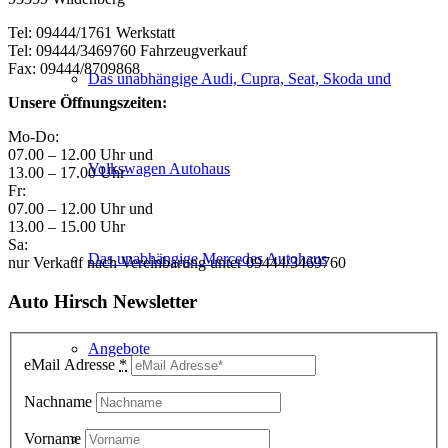
Tel: 09444/1761 Werkstatt
Tel: 09444/3469760 Fahrzeugverkauf
Fax: 09444/8709868
Das unabhängige Audi, Cupra, Seat, Skoda und
Unsere Öffnungszeiten:
Mo-Do:
07.00 – 12.00 Uhr und
Volkswagen Autohaus
13.00 – 17.00 Uhr
Fr:
07.00 – 12.00 Uhr und
13.00 – 15.00 Uhr
Sa:
Das unabhängige Mercedes Autohaus
nur Verkauf nach Vereinbarung unter 09444/3469760
Auto Hirsch Newsletter
Angebote
eMail Adresse
*
Nachname
Wartung & Verschleiß
Vorname