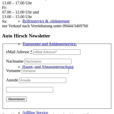
13.00 – 17.00 Uhr
Fr:
07.00 – 12.00 Uhr und
13.00 – 15.00 Uhr
Reifenservice & -einlagerung
Sa:
nur Verkauf nach Vereinbarung unter 09444/3469760
Auto Hirsch Newsletter
Transporter und Anhängerservice.
eMail Adresse
*
Nachname
Haupt- und Abgasuntersuchung
Vorname
Anrede
Mobilitätsgarantie
AdBlue Service