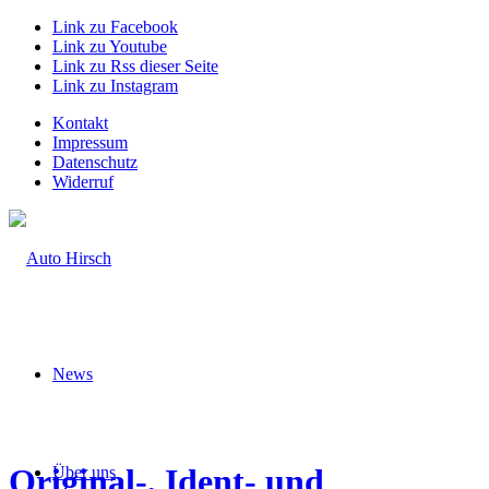
Link zu Facebook
Link zu Youtube
Link zu Rss dieser Seite
Link zu Instagram
Kontakt
Impressum
Datenschutz
Widerruf
News
Original-, Ident- und
Über uns