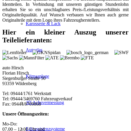
Identteilen. In Verbindung mit unserem günstigen Stundenlohn
erhalten Sie so ein unschlagbares Preis-/Leistungsverhältnis mit
Originalteilqualität. Auf Wunsch verbauen wir Ihnen auch gerne
Originalteile mit dem Logo ihres Fahrzeugherstellers.
Karosserie & Lack
Hier ein kleiner Auszug unserer
Teilelieferanten:
Autoglas
auto Hirsch
Florian Hirsch
Klimaanlage
Siegenburger Straße 50
93359 Wildenberg
Tel: 09444/1761 Werkstatt
Tel: 09444/3469760 Fahrzeugverkauf
3D Achsvermessung
Fax: 09444/8709868
Unsere Öffnungszeiten:
Mo-Do:
Fahrassistenzsysteme
07.00 – 12.00 Uhr und