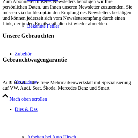
Zum Abonnieren unseres Newsletters benötigen wir Ihre
persönlichen Daten, um Ihnen unseren Newsletter zuzusenden. Sie
müssen via double-opt-in den Empfang des Newsletters bestätigen
und können jederzeit sich vom Newsletterempfang durch einen
Link, der in den Emails enthalten ist wieder abmelden.
Bekannte Fehler
Unsere Gebrauchten
Zubehör
Gebrauchtwagengarantie
Vermietung
Auto Hirsch – Ihre freie Mehrmarkenwerkstatt mit Spezialisierung
auf VW, Audi, Seat, Škoda, Mercedes Benz und Smart
Nach oben scrollen
Dies & Das
Arbeiten bei Auto Hirsch