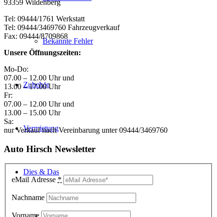
93359 Wildenberg
Tel: 09444/1761 Werkstatt
Tel: 09444/3469760 Fahrzeugverkauf
Fax: 09444/8709868
Bekannte Fehler
Unsere Öffnungszeiten:
Mo-Do:
07.00 – 12.00 Uhr und
Zubehör
13.00 – 17.00 Uhr
Fr:
07.00 – 12.00 Uhr und
13.00 – 15.00 Uhr
Sa:
Vermietung
nur Verkauf nach Vereinbarung unter 09444/3469760
Auto Hirsch Newsletter
Dies & Das
eMail Adresse
*
Nachname
Vorname
Arbeiten bei Auto Hirsch