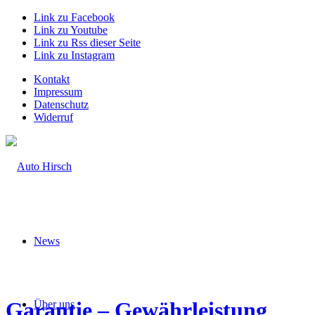
Link zu Facebook
Link zu Youtube
Link zu Rss dieser Seite
Link zu Instagram
Kontakt
Impressum
Datenschutz
Widerruf
News
Garantie – Gewährleistung
Über uns