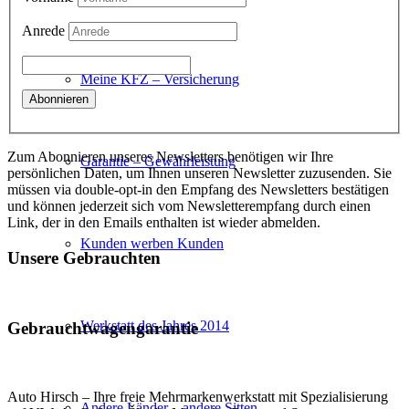
Anrede
Meine KFZ – Versicherung
Zum Abonnieren unseres Newsletters benötigen wir Ihre
Garantie – Gewährleistung
persönlichen Daten, um Ihnen unseren Newsletter zuzusenden. Sie
müssen via double-opt-in den Empfang des Newsletters bestätigen
und können jederzeit sich vom Newsletterempfang durch einen
Link, der in den Emails enthalten ist wieder abmelden.
Kunden werben Kunden
Unsere Gebrauchten
Werkstatt des Jahres 2014
Gebrauchtwagengarantie
Auto Hirsch – Ihre freie Mehrmarkenwerkstatt mit Spezialisierung
Andere Länder – andere Sitten