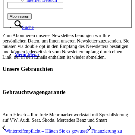
interner Bereich
Suche
Zum Abonnieren unseres Newsletters benötigen wir Ihre
persönlichen Daten, um Ihnen unseren Newsletter zuzusenden. Sie
müssen via double-opt-in den Empfang des Newsletters bestätigen
und können jederzeit sich vom Newsletterempfang durch einen
Menü
Menü
Link, der in den Emails enthalten ist wieder abmelden.
Unsere Gebrauchten
Gebrauchtwagengarantie
Auto Hirsch – Ihre freie Mehrmarkenwerkstatt mit Spezialisierung
auf VW, Audi, Seat, Škoda, Mercedes Benz und Smart
Winterreifenpflicht – Hätten Sie es gewusst?
Finanzierung zu