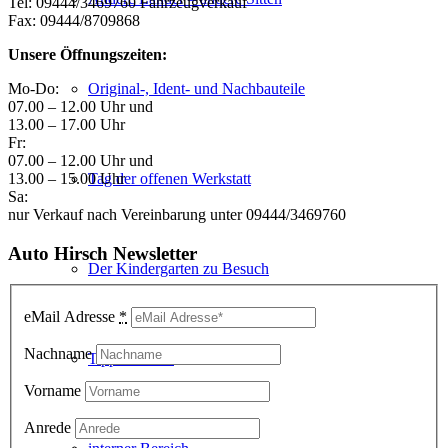
Tel: 09444/3469760 Fahrzeugverkauf
Fax: 09444/8709868
Unsere Öffnungszeiten:
Original-, Ident- und Nachbauteile
Mo-Do:
07.00 – 12.00 Uhr und
13.00 – 17.00 Uhr
Fr:
07.00 – 12.00 Uhr und
Tag der offenen Werkstatt
13.00 – 15.00 Uhr
Sa:
nur Verkauf nach Vereinbarung unter 09444/3469760
Auto Hirsch Newsletter
Der Kindergarten zu Besuch
eMail Adresse
*
Nachname
Tipps&Tricks
Vorname
Anrede