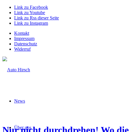
Link zu Facebook
Link zu Youtube
Link zu Rss dieser Seite
Link zu Instagram
Kontakt
Impressum
Datenschutz
Widerruf
News
Nur nicht durchdrehen! Wo die
Über uns