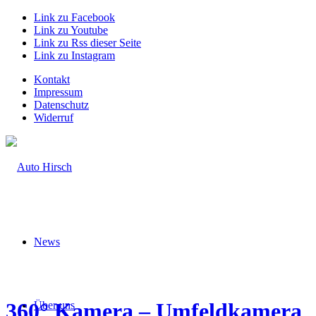
Link zu Facebook
Link zu Youtube
Link zu Rss dieser Seite
Link zu Instagram
Kontakt
Impressum
Datenschutz
Widerruf
News
360° Kamera – Umfeldkamera
Über uns