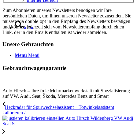
interner Bereich
Zum Abonnieren unseres Newsletters benötigen wir Ihre
persönlichen Daten, um Ihnen unseren Newsletter zuzusenden. Sie
müssen via double-opt-in den Empfang des Newsletters bestätigen
und können jederzeit sich vom Newsletterempfang durch einen
Suche
Link, der in den Emails enthalten ist wieder abmelden.
Unsere Gebrauchten
Menü
Menü
Gebrauchtwagengarantie
Auto Hirsch – Ihre freie Mehrmarkenwerkstatt mit Spezialisierung
auf VW, Audi, Seat, Škoda, Mercedes Benz und Smart
Heckradar für Spurwechselassistent – Totwinkelassistent
kalibrieren /...