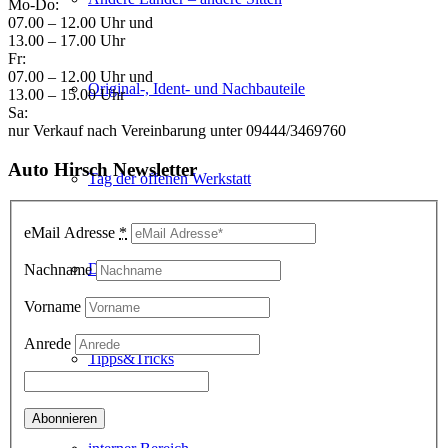
Mo-Do:
07.00 – 12.00 Uhr und
13.00 – 17.00 Uhr
Fr:
07.00 – 12.00 Uhr und
Original-, Ident- und Nachbauteile
13.00 – 15.00 Uhr
Sa:
nur Verkauf nach Vereinbarung unter 09444/3469760
Auto Hirsch Newsletter
Tag der offenen Werkstatt
eMail Adresse
*
Der Kindergarten zu Besuch
Nachname
Vorname
Anrede
Tipps&Tricks