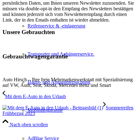
persönlichen Daten, um Ihnen unseren Newsletter zuzusenden. Sie
müssen via double-opt-in den Empfang des Newsletters bestätigen
und können jederzeit sich vom Newsletterempfang durch einen
Link, der in den Emails enthalten ist wieder abmelden.
Reifenservice & -einlagerung
Unsere Gebrauchten
Transporter und Anhängerservice.
Gebrauchtwagengarantie
Auto Hirsch – Ihre freie Mehrmarkenwerkstatt mit Spezialisierung
Haupt- und Abgasuntersuchung
auf VW, Audi, Seat, Škoda, Mercedes Benz und Smart
Mit dem E-Auto in den Urlaub
Sommerreifen
Mobilitätsgarantie
Frühbezug 2023
Nach oben scrollen
AdBlue Service