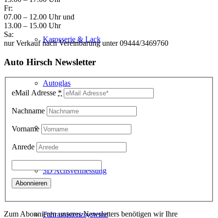
Fr:
07.00 – 12.00 Uhr und
13.00 – 15.00 Uhr
Sa:
Karosserie & Lack
nur Verkauf nach Vereinbarung unter 09444/3469760
Auto Hirsch Newsletter
Autoglas
eMail Adresse
*
Nachname
Klimaanlage
Vorname
Anrede
3D Achsvermessung
Zum Abonnieren unseres Newsletters benötigen wir Ihre
Fahrassistenzsysteme