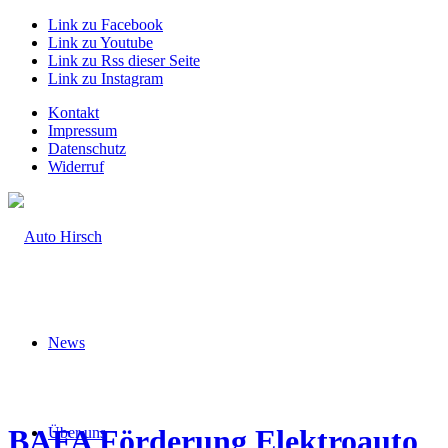
Link zu Facebook
Link zu Youtube
Link zu Rss dieser Seite
Link zu Instagram
Kontakt
Impressum
Datenschutz
Widerruf
News
BAFA Förderung Elektroauto
Über uns