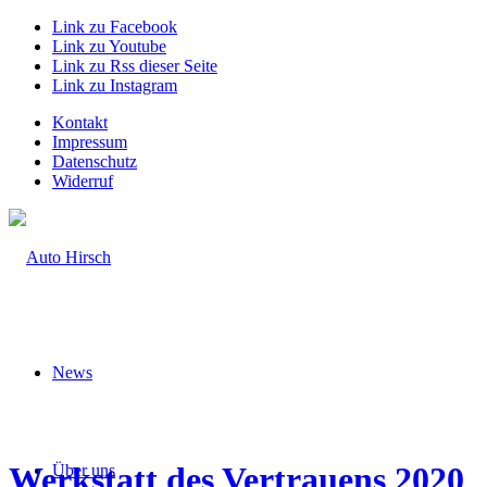
Link zu Facebook
Link zu Youtube
Link zu Rss dieser Seite
Link zu Instagram
Kontakt
Impressum
Datenschutz
Widerruf
News
Werkstatt des Vertrauens 2020
Über uns