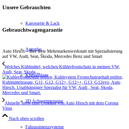
Unsere Gebrauchten
Karosserie & Lack
Gebrauchtwagengarantie
Autoglas
Auto Hirsch – Ihre freie Mehrmarkenwerkstatt mit Spezialisierung
auf VW, Audi, Seat, Škoda, Mercedes Benz und Smart
Welches Kühlmittel, welchen Kühlerfrostschutz in meinen VW,
Audi, Seat, Skoda,...
Klimaanlage
3D Achsvermessung
Aktuelle Infos zum Umgang von Auto Hirsch mit dem Corona
Virus
Nach oben scrollen
Fahrassistenzsysteme