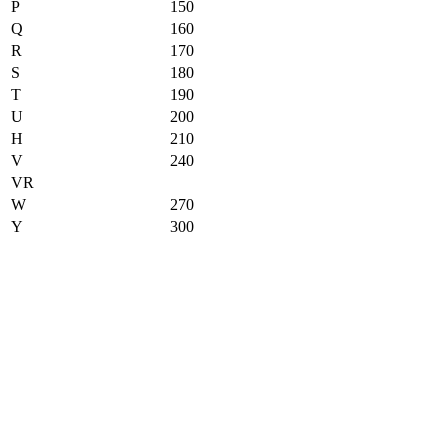
P
150
Q
160
R
170
S
180
T
190
U
200
H
210
V
240
VR
W
270
Y
300