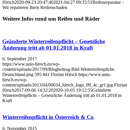
Hirsch
2020-09-23 20:47:40
2021-04-27 09:35:51
Reifenreparatur –
Wir reparieren Ihren Reifenschaden
Weitere Infos rund um Reifen und Räder
Geänderte Winterreifenpflicht – Gesetzliche
Änderung tritt ab 01.01.2018 in Kraft
6. September 2017
https://www.auto-hirsch.eu/wp-
content/uploads/2017/09/Blogbeitrag-Bild-Winterreifenplicht-
Deutschland.png
595
841
Florian Hirsch
https://www.auto-
hirsch.eu/wp-
content/uploads/2013/04/00034_hirsch_logo_09_4c_gr1.jpg
Florian
Hirsch
2017-09-06 14:32:20
2020-10-05 19:12:55
Geänderte
Winterreifenpflicht – Gesetzliche Änderung tritt ab 01.01.2018 in
Kraft
Winterreifenpflicht in Österreich & Co
6. November 2015