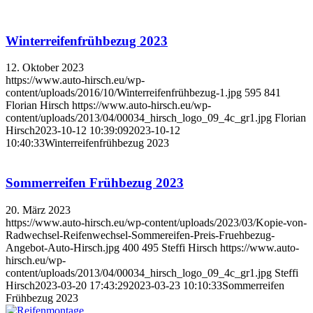
Winterreifenfrühbezug 2023
12. Oktober 2023
https://www.auto-hirsch.eu/wp-
content/uploads/2016/10/Winterreifenfrühbezug-1.jpg
595
841
Florian Hirsch
https://www.auto-hirsch.eu/wp-
content/uploads/2013/04/00034_hirsch_logo_09_4c_gr1.jpg
Florian
Hirsch
2023-10-12 10:39:09
2023-10-12
10:40:33
Winterreifenfrühbezug 2023
Sommerreifen Frühbezug 2023
20. März 2023
https://www.auto-hirsch.eu/wp-content/uploads/2023/03/Kopie-von-
Radwechsel-Reifenwechsel-Sommereifen-Preis-Fruehbezug-
Angebot-Auto-Hirsch.jpg
400
495
Steffi Hirsch
https://www.auto-
hirsch.eu/wp-
content/uploads/2013/04/00034_hirsch_logo_09_4c_gr1.jpg
Steffi
Hirsch
2023-03-20 17:43:29
2023-03-23 10:10:33
Sommerreifen
Frühbezug 2023