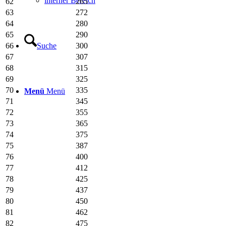
interner Bereich
62
265
63
272
64
280
65
290
Suche
66
300
67
307
68
315
69
325
70
335
Menü
Menü
71
345
72
355
73
365
74
375
75
387
76
400
77
412
78
425
79
437
80
450
81
462
82
475