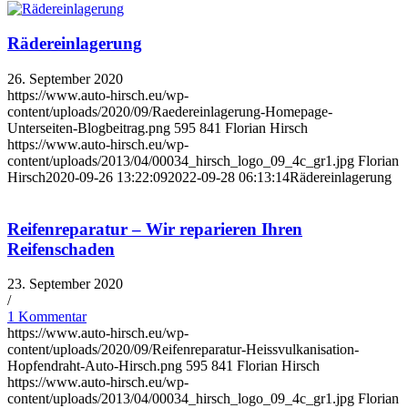
Rädereinlagerung
26. September 2020
https://www.auto-hirsch.eu/wp-
content/uploads/2020/09/Raedereinlagerung-Homepage-
Unterseiten-Blogbeitrag.png
595
841
Florian Hirsch
https://www.auto-hirsch.eu/wp-
content/uploads/2013/04/00034_hirsch_logo_09_4c_gr1.jpg
Florian
Hirsch
2020-09-26 13:22:09
2022-09-28 06:13:14
Rädereinlagerung
Reifenreparatur – Wir reparieren Ihren
Reifenschaden
23. September 2020
/
1 Kommentar
https://www.auto-hirsch.eu/wp-
content/uploads/2020/09/Reifenreparatur-Heissvulkanisation-
Hopfendraht-Auto-Hirsch.png
595
841
Florian Hirsch
https://www.auto-hirsch.eu/wp-
content/uploads/2013/04/00034_hirsch_logo_09_4c_gr1.jpg
Florian