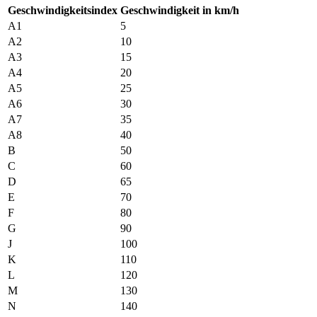
Geschwindigkeitsindex
Geschwindigkeit in km/h
A1
5
A2
10
A3
15
A4
20
A5
25
A6
30
A7
35
A8
40
B
50
C
60
D
65
E
70
F
80
G
90
J
100
K
110
L
120
M
130
N
140