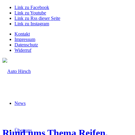
Link zu Facebook
Link zu Youtube
Link zu Rss dieser Seite
Link zu Instagram
Kontakt
Impressum
Datenschutz
Widerruf
News
Rund ums Thema Reifen,
Über uns