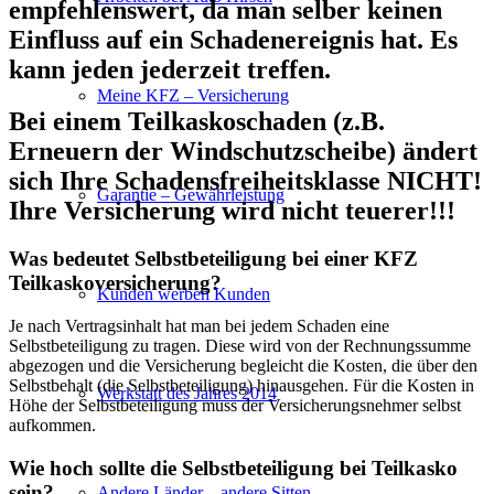
empfehlenswert, da man selber keinen
Einfluss auf ein Schadenereignis hat. Es
kann jeden jederzeit treffen.
Meine KFZ – Versicherung
Bei einem Teilkaskoschaden (z.B.
Erneuern der Windschutzscheibe) ändert
sich Ihre Schadensfreiheitsklasse NICHT!
Garantie – Gewährleistung
Ihre Versicherung wird nicht teuerer!!!
Was bedeutet Selbstbeteiligung bei einer KFZ
Teilkaskoversicherung?
Kunden werben Kunden
Je nach Vertragsinhalt hat man bei jedem Schaden eine
Selbstbeteiligung zu tragen. Diese wird von der Rechnungssumme
abgezogen und die Versicherung begleicht die Kosten, die über den
Selbstbehalt (die Selbstbeteiligung) hinausgehen. Für die Kosten in
Werkstatt des Jahres 2014
Höhe der Selbstbeteiligung muss der Versicherungsnehmer selbst
aufkommen.
Wie hoch sollte die Selbstbeteiligung bei Teilkasko
sein?
Andere Länder – andere Sitten