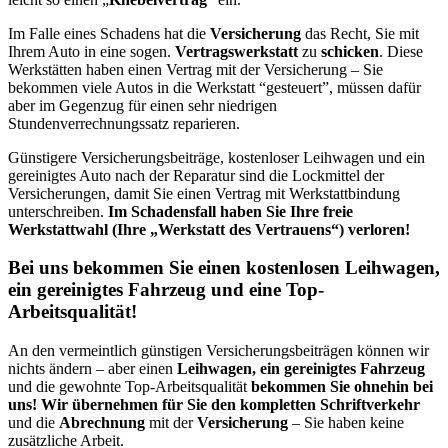
Im Falle eines Schadens hat die
Versicherung
das Recht, Sie mit
Ihrem Auto in eine sogen.
Vertragswerkstatt
zu
schicken
. Diese
Werkstätten haben einen Vertrag mit der Versicherung – Sie
bekommen viele Autos in die Werkstatt “gesteuert”, müssen dafür
aber im Gegenzug für einen sehr niedrigen
Stundenverrechnungssatz reparieren.
Günstigere Versicherungsbeiträge, kostenloser Leihwagen und ein
gereinigtes Auto nach der Reparatur sind die Lockmittel der
Versicherungen, damit Sie einen Vertrag mit Werkstattbindung
unterschreiben.
Im Schadensfall haben Sie Ihre freie
Werkstattwahl (Ihre „Werkstatt des Vertrauens“) verloren!
Bei uns bekommen Sie einen kostenlosen Leihwagen,
ein gereinigtes Fahrzeug und eine Top-
Arbeitsqualität!
An den vermeintlich günstigen Versicherungsbeiträgen können wir
nichts ändern – aber einen
Leihwagen, ein gereinigtes Fahrzeug
und die gewohnte Top-Arbeitsqualität
bekommen Sie ohnehin bei
uns! Wir übernehmen für Sie den kompletten Schriftverkehr
und die
Abrechnung
mit der
Versicherung
– Sie haben keine
zusätzliche Arbeit.