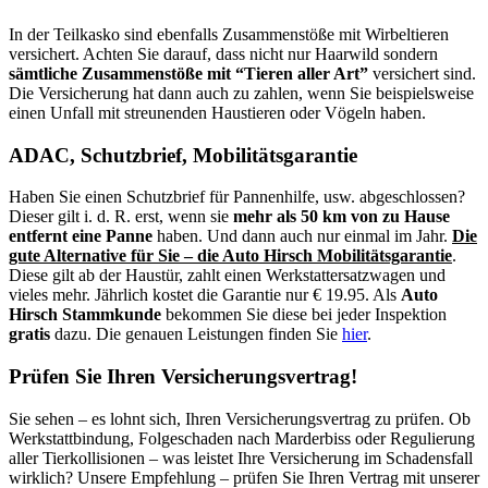
In der Teilkasko sind ebenfalls Zusammenstöße mit Wirbeltieren
versichert. Achten Sie darauf, dass nicht nur Haarwild sondern
sämtliche Zusammenstöße mit “Tieren aller Art”
versichert sind.
Die Versicherung hat dann auch zu zahlen, wenn Sie beispielsweise
einen Unfall mit streunenden Haustieren oder Vögeln haben.
ADAC, Schutzbrief, Mobilitätsgarantie
Haben Sie einen Schutzbrief für Pannenhilfe, usw. abgeschlossen?
Dieser gilt i. d. R. erst, wenn sie
mehr als 50 km von zu Hause
entfernt eine Panne
haben. Und dann auch nur einmal im Jahr.
Die
gute Alternative für Sie – die Auto Hirsch Mobilitätsgarantie
.
Diese gilt ab der Haustür, zahlt einen Werkstattersatzwagen und
vieles mehr. Jährlich kostet die Garantie nur € 19.95. Als
Auto
Hirsch Stammkunde
bekommen Sie diese bei jeder Inspektion
gratis
dazu. Die genauen Leistungen finden Sie
hier
.
Prüfen Sie Ihren Versicherungsvertrag!
Sie sehen – es lohnt sich, Ihren Versicherungsvertrag zu prüfen. Ob
Werkstattbindung, Folgeschaden nach Marderbiss oder Regulierung
aller Tierkollisionen – was leistet Ihre Versicherung im Schadensfall
wirklich? Unsere Empfehlung – prüfen Sie Ihren Vertrag mit unserer