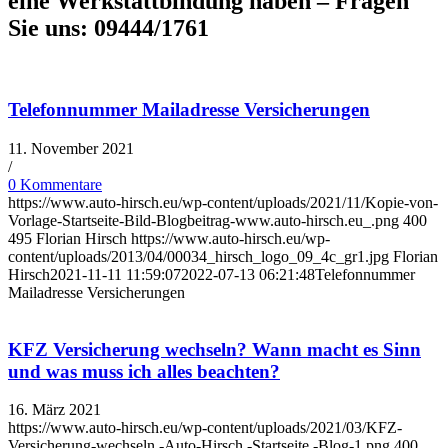
eine Werkstattbindung haben – Fragen
Sie uns: 09444/1761
Telefonnummer Mailadresse Versicherungen
11. November 2021
/
0 Kommentare
https://www.auto-hirsch.eu/wp-content/uploads/2021/11/Kopie-von-
Vorlage-Startseite-Bild-Blogbeitrag-www.auto-hirsch.eu_.png
400
495
Florian Hirsch
https://www.auto-hirsch.eu/wp-
content/uploads/2013/04/00034_hirsch_logo_09_4c_gr1.jpg
Florian
Hirsch
2021-11-11 11:59:07
2022-07-13 06:21:48
Telefonnummer
Mailadresse Versicherungen
KFZ Versicherung wechseln? Wann macht es Sinn
und was muss ich alles beachten?
16. März 2021
https://www.auto-hirsch.eu/wp-content/uploads/2021/03/KFZ-
Versicherung-wechseln.-Auto-Hirsch.-Startseite.-Blog-1.png
400