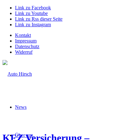
Link zu Facebook
Link zu Youtube
Link zu Rss dieser Seite
Link zu Instagram
Kontakt
Impressum
Datenschutz
Widerruf
News
KFZ Versicherung –
Über uns